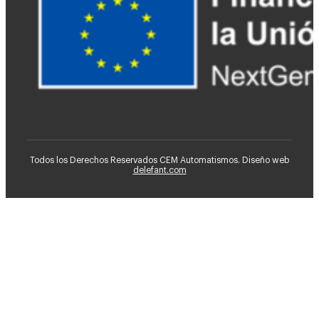
Todos los Derechos Reservados CEM Automatismos. Diseño web
delefant.com
Ventiladores HVLS
CEM
Consultoría de Mantenimiento
Instalaciones Industriales
Automatización Industrial
Soluciones Industriales