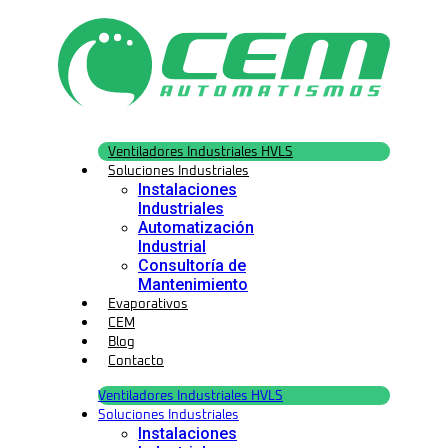
Ir
al
contenido
Ventiladores Industriales HVLS
Soluciones Industriales
Instalaciones
Industriales
Automatización
Industrial
Consultoría de
Mantenimiento
Evaporativos
CEM
Blog
Contacto
Ventiladores Industriales HVLS
Soluciones Industriales
Instalaciones