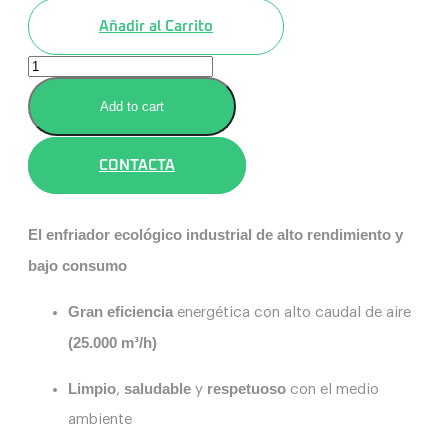
Añadir al Carrito
Cool
7
(25000m3/h)
Add to cart
quantity
CONTACTA
El enfriador ecológico industrial de alto rendimiento y
bajo consumo
Gran
eficiencia
energética con alto caudal de aire
(25.000 m³/h)
Limpio
saludable
respetuoso
,
y
con el medio
ambiente