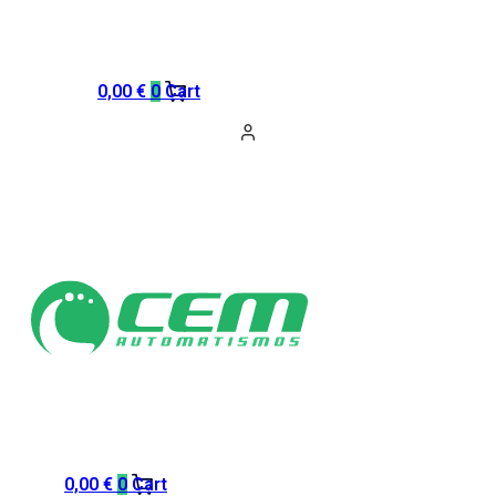
0,00
€
0
Cart
0,00
€
0
Cart