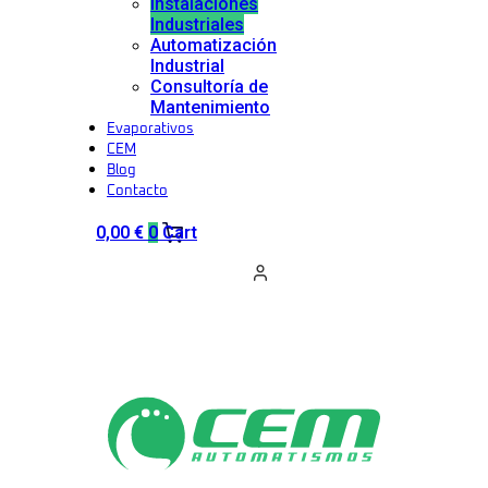
Instalaciones
Industriales
Automatización
Industrial
Consultoría de
Mantenimiento
Evaporativos
CEM
Blog
Contacto
0,00
€
0
Cart