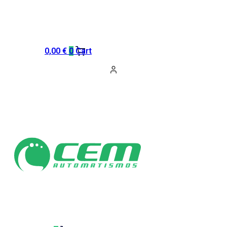
0,00
€
0
Cart