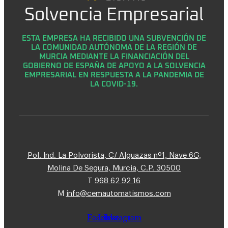
Solvencia Empresarial
ESTA EMPRESA HA RECIBIDO UNA SUBVENCIÓN DE
LA COMUNIDAD AUTÓNOMA DE LA REGIÓN DE
MURCIA MEDIANTE LA FINANCIACIÓN DEL
GOBIERNO DE ESPAÑA DE APOYO A LA SOLVENCIA
EMPRESARIAL EN RESPUESTA A LA PANDEMIA DE
LA COVID-19.
Pol. Ind. La Polvorista, C/ Alguazas nº1, Nave 6G,
Molina De Segura, Murcia, C.P. 30500
T
968 62 92 16
M
info@cemautomatismos.com
Facebook
Linkedin
Instagram