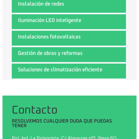
Instalación de redes
Iluminación LED inteligente
Instalaciones fotovoltaicas
Gestión de obras y reformas
Soluciones de climatización eficiente
Contacto
RESOLVEMOS CUALQUIER DUDA QUE PUEDAS
TENER
Pol. Ind. La Polvorista, C/ Alguazas nº1, Nave 6G,