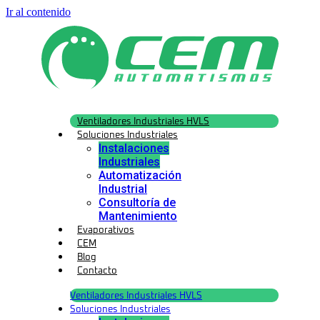
Ir al contenido
Ventiladores Industriales HVLS
Soluciones Industriales
Instalaciones
Industriales
Automatización
Industrial
Consultoría de
Mantenimiento
Evaporativos
CEM
Blog
Contacto
Ventiladores Industriales HVLS
Soluciones Industriales