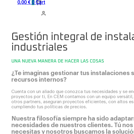
0,00
€
0
Cart
Gestión integral de insta
industriales
UNA NUEVA MANERA DE HACER LAS COSAS
¿Te imaginas gestionar tus instalaciones 
recursos internos?
Cuenta con un aliado que conozca tus necesidades y se en
proyectos por ti, En CEM contamos con un equipo versátil
otros partners, aseguran proyectos eficientes, con altos e
cumpliendo tus políticas de precios.
Nuestra filosofía siempre ha sido adaptar
necesidades de nuestros clientes. Tú nos
necesitas y nosotros buscamos la solució