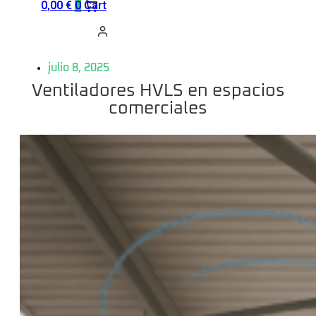
0,00
€
0
Cart
julio 8, 2025
Ventiladores HVLS en espacios
comerciales