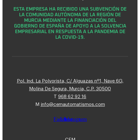
ESTA EMPRESA HA RECIBIDO UNA SUBVENCIÓN DE
LA COMUNIDAD AUTÓNOMA DE LA REGIÓN DE
MURCIA MEDIANTE LA FINANCIACIÓN DEL
GOBIERNO DE ESPAÑA DE APOYO A LA SOLVENCIA
EMPRESARIAL EN RESPUESTA A LA PANDEMIA DE
LA COVID-19.
Pol. Ind. La Polvorista, C/ Alguazas nº1, Nave 6G,
Molina De Segura, Murcia, C.P. 30500
T
968 62 92 16
M
info@cemautomatismos.com
Facebook
Linkedin
Instagram
CEM