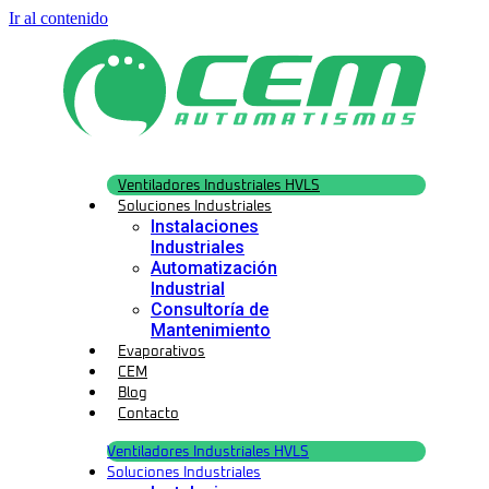
Ir al contenido
Ventiladores Industriales HVLS
Soluciones Industriales
Instalaciones
Industriales
Automatización
Industrial
Consultoría de
Mantenimiento
Evaporativos
CEM
Blog
Contacto
Ventiladores Industriales HVLS
Soluciones Industriales