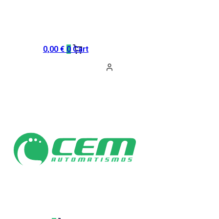
0,00
€
0
Cart