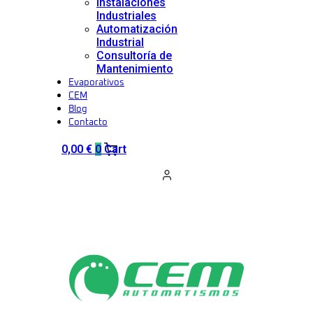
Instalaciones
Industriales
Automatización
Industrial
Consultoría de
Mantenimiento
Evaporativos
CEM
Blog
Contacto
0,00
€
0
Cart