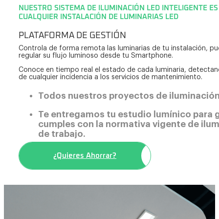
NUESTRO SISTEMA DE ILUMINACIÓN LED INTELIGENTE E
CUALQUIER INSTALACIÓN DE LUMINARIAS LED
PLATAFORMA DE GESTIÓN
Controla de forma remota las luminarias de tu instalación, p
regular su flujo luminoso desde tu Smartphone.
Conoce en tiempo real el estado de cada luminaria, detecta
de cualquier incidencia a los servicios de mantenimiento.
Todos nuestros proyectos de iluminación
Te entregamos tu estudio lumínico para 
cumples con la normativa vigente de ilum
de trabajo.
¿Quieres Ahorrar?