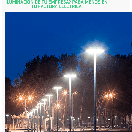
ILUMINACIÓN DE TU EMPRESA? PAGA MENOS EN
TU FACTURA ELÉCTRICA