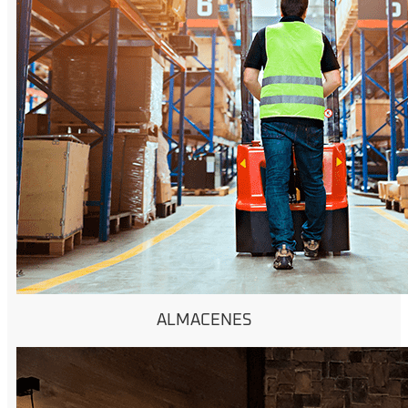
ALMACENES