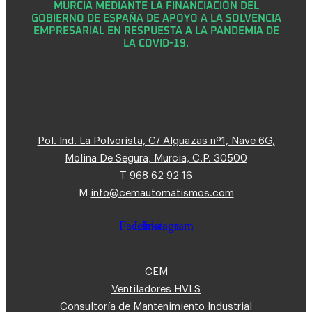
MURCIA MEDIANTE LA FINANCIACIÓN DEL
GOBIERNO DE ESPAÑA DE APOYO A LA SOLVENCIA
EMPRESARIAL EN RESPUESTA A LA PANDEMIA DE
LA COVID-19.
Pol. Ind. La Polvorista, C/ Alguazas nº1, Nave 6G,
Molina De Segura, Murcia, C.P. 30500
T
968 62 92 16
M
info@cemautomatismos.com
Facebook
Linkedin
Instagram
CEM
Ventiladores HVLS
Consultoría de Mantenimiento Industrial