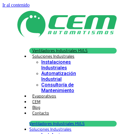
Ir al contenido
Ventiladores Industriales HVLS
Soluciones Industriales
Instalaciones
Industriales
Automatización
Industrial
Consultoría de
Mantenimiento
Evaporativos
CEM
Blog
Contacto
Ventiladores Industriales HVLS
Soluciones Industriales