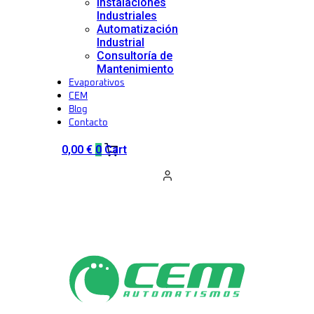
Instalaciones
Industriales
Automatización
Industrial
Consultoría de
Mantenimiento
Evaporativos
CEM
Blog
Contacto
0,00
€
0
Cart