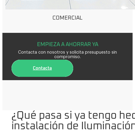
COMERCIAL
EMPIEZA A AHORRAR YA
Contacta con nosotros y solicita presupuesto sin
compromiso.
Contacta
¿Qué pasa si ya tengo he
instalación de Iluminació