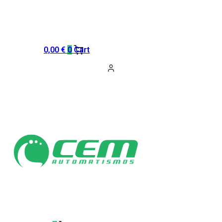
0,00
€
0
Cart