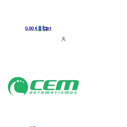
0,00
€
0
Cart