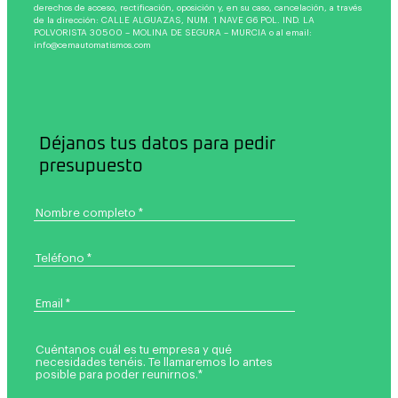
derechos de acceso, rectificación, oposición y, en su caso, cancelación, a través
de la dirección: CALLE ALGUAZAS, NUM. 1 NAVE G6 POL. IND. LA
POLVORISTA 30500 – MOLINA DE SEGURA – MURCIA o al email:
info@cemautomatismos.com
Déjanos tus datos para pedir
presupuesto