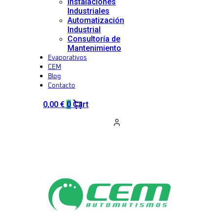
Instalaciones
Industriales
Automatización
Industrial
Consultoría de
Mantenimiento
Evaporativos
CEM
Blog
Contacto
0,00
€
0
Cart