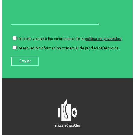
He leído y acepto las condiciones de la
política de privacidad
.
Deseo recibir información comercial de productos/servicios.