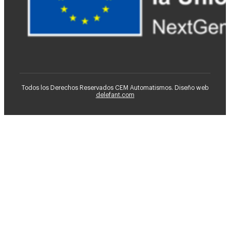
Todos los Derechos Reservados CEM Automatismos. Diseño web
delefant.com
Ventiladores HVLS
CEM
Consultoría de Mantenimiento
Instalaciones Industriales
Automatización Industrial
Soluciones Industriales
Tienda
Blog
Contacto