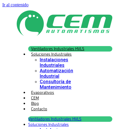
Ir al contenido
Ventiladores Industriales HVLS
Soluciones Industriales
Instalaciones
Industriales
Automatización
Industrial
Consultoría de
Mantenimiento
Evaporativos
CEM
Blog
Contacto
Ventiladores Industriales HVLS
Soluciones Industriales