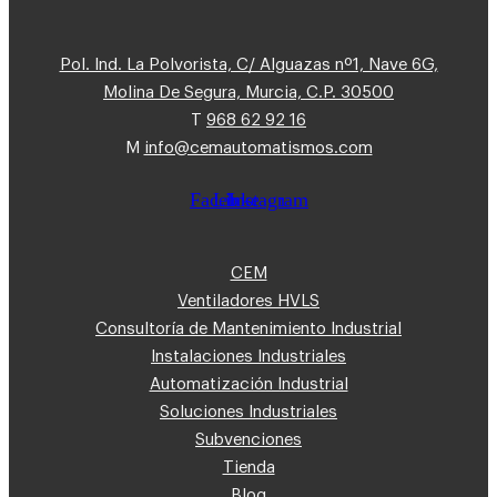
Pol. Ind. La Polvorista, C/ Alguazas nº1, Nave 6G,
Molina De Segura, Murcia, C.P. 30500
T
968 62 92 16
M
info@cemautomatismos.com
Facebook
Linkedin
Instagram
CEM
Ventiladores HVLS
Consultoría de Mantenimiento Industrial
Instalaciones Industriales
Automatización Industrial
Soluciones Industriales
Subvenciones
Tienda
Blog