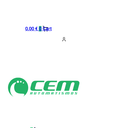
0,00
€
0
Cart