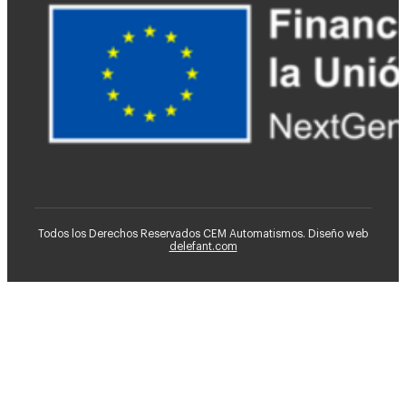
Todos los Derechos Reservados CEM Automatismos. Diseño web
delefant.com
Ventiladores HVLS
CEM
Consultoría de Mantenimiento
Instalaciones Industriales