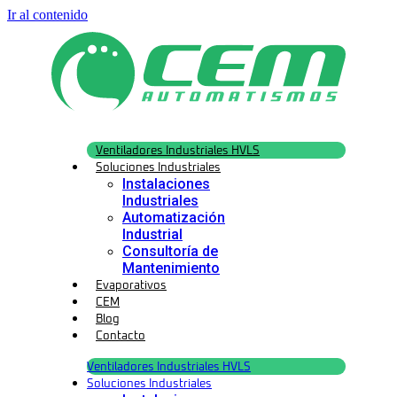
Ir al contenido
Ventiladores Industriales HVLS
Soluciones Industriales
Instalaciones
Industriales
Automatización
Industrial
Consultoría de
Mantenimiento
Evaporativos
CEM
Blog
Contacto
Ventiladores Industriales HVLS
Soluciones Industriales