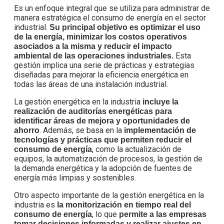
Es un enfoque integral que se utiliza para administrar de
manera estratégica el consumo de energía en el sector
industrial.
Su principal objetivo es optimizar el uso
de la energía, minimizar los costos operativos
asociados a la misma y reducir el impacto
Esta
ambiental de las operaciones industriales.
gestión implica una serie de prácticas y estrategias
diseñadas para mejorar la eficiencia energética en
todas las áreas de una instalación industrial.
La gestión energética en la industria
incluye la
realización de auditorías energéticas para
identificar áreas de mejora y oportunidades de
. Además, se basa en la
ahorro
implementación de
tecnologías y prácticas que permiten reducir el
, como la actualización de
consumo de energía
equipos, la automatización de procesos, la gestión de
la demanda energética y la adopción de fuentes de
energía más limpias y sostenibles.
Otro aspecto importante de la gestión energética en la
industria es
la monitorización en tiempo real del
, lo que
consumo de energía
permite a las empresas
tomar decisiones informadas y realizar ajustes en