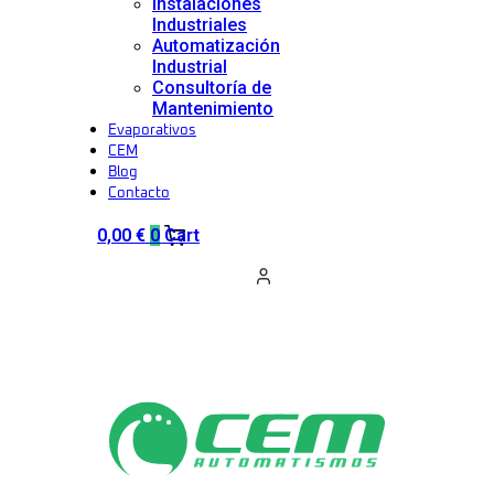
Instalaciones
Industriales
Automatización
Industrial
Consultoría de
Mantenimiento
Evaporativos
CEM
Blog
Contacto
0,00
€
0
Cart