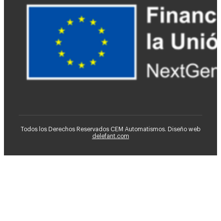
Todos los Derechos Reservados CEM Automatismos. Diseño web
delefant.com
Ventiladores HVLS
CEM
Consultoría de Mantenimiento
Instalaciones Industriales