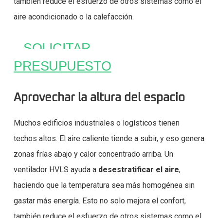
también reduce el esfuerzo de otros sistemas como el
aire acondicionado o la calefacción.
SOLICITAR
PRESUPUESTO
Aprovechar la altura del espacio
Muchos edificios industriales o logísticos tienen
techos altos. El aire caliente tiende a subir, y eso genera
zonas frías abajo y calor concentrado arriba. Un
ventilador HVLS ayuda a
desestratificar el aire
,
haciendo que la temperatura sea más homogénea sin
gastar más energía. Esto no solo mejora el confort,
también reduce el esfuerzo de otros sistemas como el