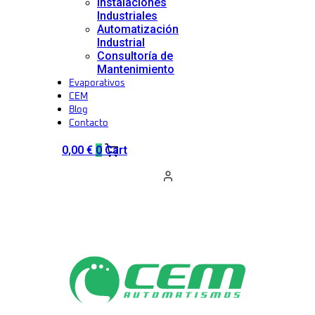
Instalaciones
Industriales
Automatización
Industrial
Consultoría de
Mantenimiento
Evaporativos
CEM
Blog
Contacto
0,00
€
0
Cart