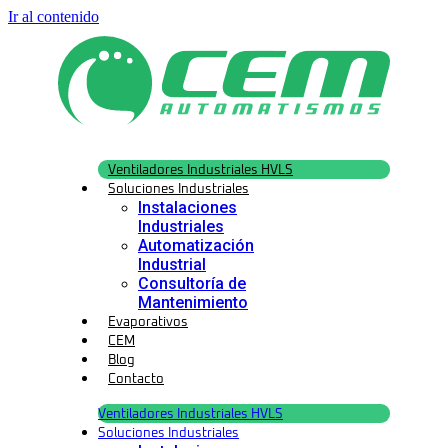
Ir al contenido
Ventiladores Industriales HVLS
Soluciones Industriales
Instalaciones
Industriales
Automatización
Industrial
Consultoría de
Mantenimiento
Evaporativos
CEM
Blog
Contacto
Ventiladores Industriales HVLS
Soluciones Industriales