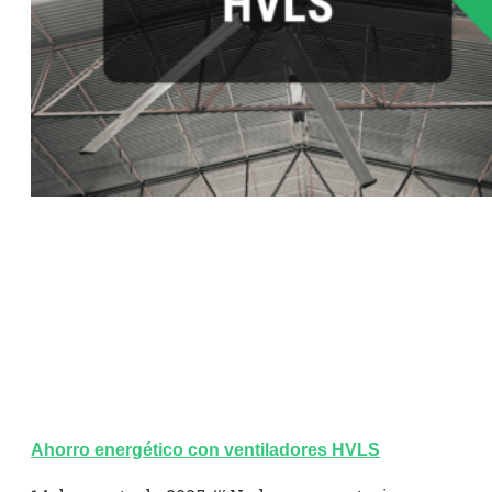
Ahorro energético con ventiladores HVLS