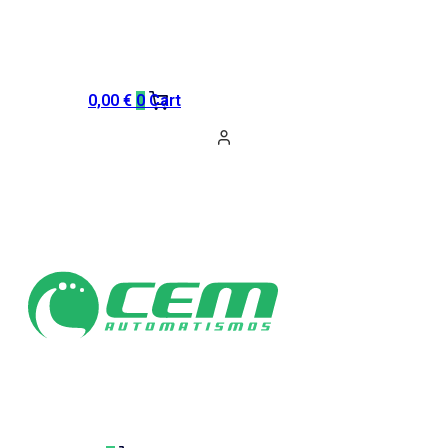
0,00
€
0
Cart