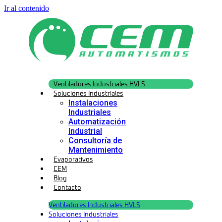
Ir al contenido
Ventiladores Industriales HVLS
Soluciones Industriales
Instalaciones
Industriales
Automatización
Industrial
Consultoría de
Mantenimiento
Evaporativos
CEM
Blog
Contacto
Ventiladores Industriales HVLS
Soluciones Industriales