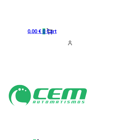
0,00
€
0
Cart