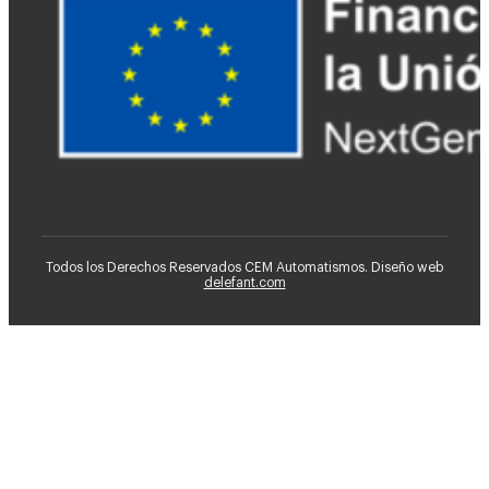
Todos los Derechos Reservados CEM Automatismos. Diseño web
delefant.com
Ventiladores HVLS
CEM
Consultoría de Mantenimiento
Instalaciones Industriales
Automatización Industrial