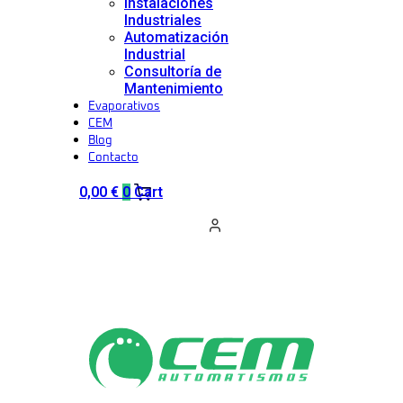
Instalaciones
Industriales
Automatización
Industrial
Consultoría de
Mantenimiento
Evaporativos
CEM
Blog
Contacto
0,00
€
0
Cart