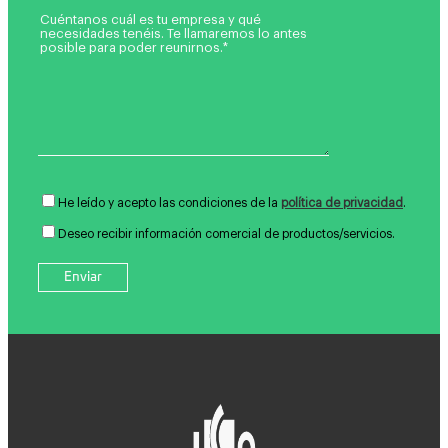
He leído y acepto las condiciones de la
política de privacidad
.
Deseo recibir información comercial de productos/servicios.